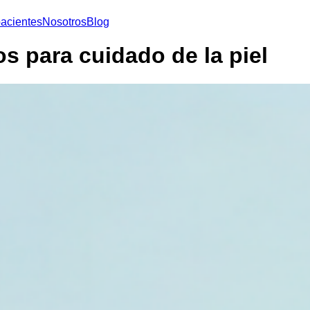
acientes
Nosotros
Blog
para cuidado de la piel