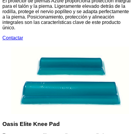
El protector de piernas Azure proporciona protección integral
para el talón y la pierna. Ligeramente elevado detrás de la
rodilla, protege el nervio poplíteo y se adapta perfectamente
a la pierna. Posicionamiento, protección y alineación
integrales son las características clave de este producto
único.
Contactar
Oasis Elite Knee Pad