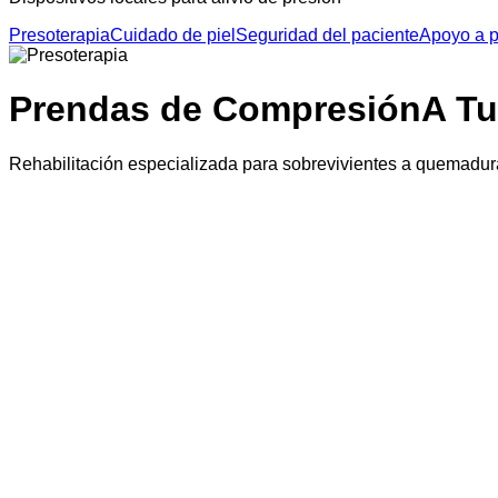
Presoterapia
Cuidado de piel
Seguridad del paciente
Apoyo a p
Prendas de Compresión
A T
Rehabilitación especializada para sobrevivientes a quemadu