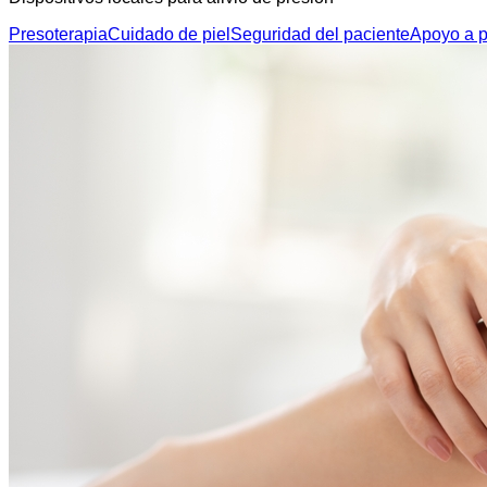
Presoterapia
Cuidado de piel
Seguridad del paciente
Apoyo a p