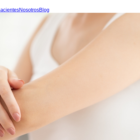
acientes
Nosotros
Blog